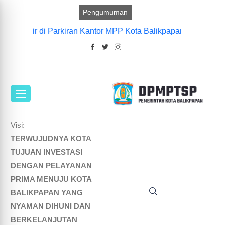
Pengumuman
ing Hadir di Parkiran Kantor MPP Kota Balikpapan |
Informasi 
Visi:
TERWUJUDNYA KOTA
TUJUAN INVESTASI
DENGAN PELAYANAN
PRIMA MENUJU KOTA
BALIKPAPAN YANG
NYAMAN DIHUNI DAN
BERKELANJUTAN