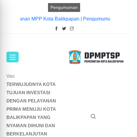
Pengumuman
ian Layanan MPP Kota Balikpapan |
Pengumuman Penyesuaian 
Visi:
TERWUJUDNYA KOTA
TUJUAN INVESTASI
DENGAN PELAYANAN
PRIMA MENUJU KOTA
BALIKPAPAN YANG
NYAMAN DIHUNI DAN
BERKELANJUTAN