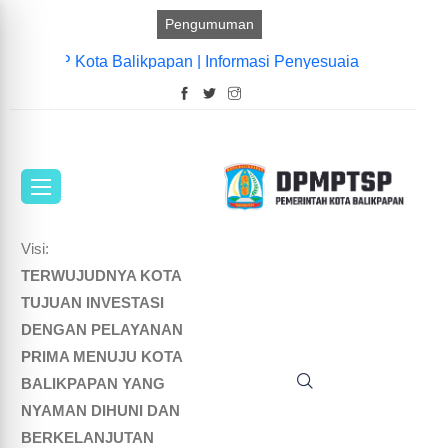
Pengumuman
ntor MPP Kota Balikpapan |
Informasi Penyesuaian Layanan MPP
Visi:
TERWUJUDNYA KOTA
TUJUAN INVESTASI
DENGAN PELAYANAN
PRIMA MENUJU KOTA
BALIKPAPAN YANG
NYAMAN DIHUNI DAN
BERKELANJUTAN